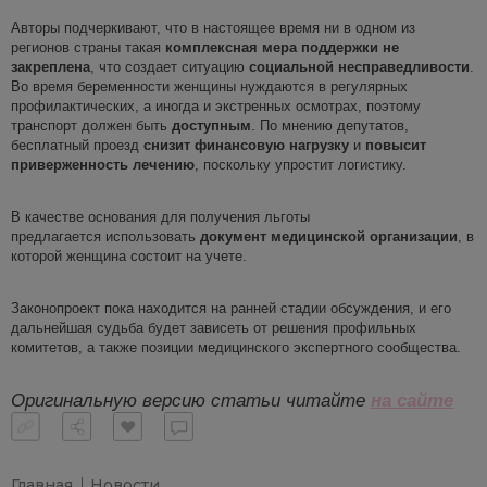
Авторы подчеркивают, что в настоящее время ни в одном из
регионов страны такая
комплексная мера поддержки не
закреплена
, что создает ситуацию
социальной несправедливости
.
Во время беременности женщины нуждаются в регулярных
профилактических, а иногда и экстренных осмотрах, поэтому
транспорт должен быть
доступным
. По мнению депутатов,
бесплатный проезд
снизит финансовую нагрузку
и
повысит
приверженность лечению
, поскольку упростит логистику.
В качестве основания для получения льготы
предлагается
использовать
документ медицинской организации
, в
которой женщина состоит на учете.
Законопроект пока находится на ранней стадии обсуждения, и его
дальнейшая судьба будет зависеть от решения профильных
комитетов, а также позиции медицинского экспертного сообщества.
Оригинальную версию статьи читайте
на сайте
Главная
Новости