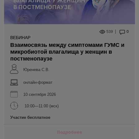
539
0
ВЕБИНАР
Взаимосвязь между симптомами ГУМС и
микробиотой влагалища у женщин в
постменопаузе
Юренева С.В.
онлайн-формат
10 сентября 2026
10:00—11:00 (мск)
Участие бесплатное
Подробнее