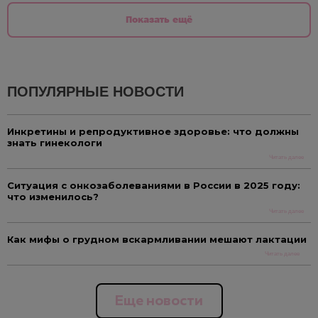
Показать ещё
ПОПУЛЯРНЫЕ НОВОСТИ
Инкретины и репродуктивное здоровье: что должны
знать гинекологи
Читать далее
Ситуация с онкозаболеваниями в России в 2025 году:
что изменилось?
Читать далее
Как мифы о грудном вскармливании мешают лактации
Читать далее
Еще новости