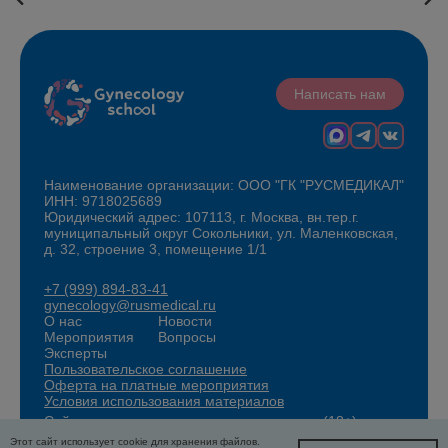
Написать нам
Наименование организации: ООО "ГК "РУСМЕДИКАЛ"
ИНН: 9718025689
Юридический адрес: 107113, г. Москва, вн.тер.г.
муниципальный округ Сокольники, ул. Маленковская,
д. 32, строение 3, помещение 1/1
+7 (999) 894-83-41
gynecology@rusmedical.ru
О нас
Новости
Мероприятия
Вопросы
Эксперты
Пользовательское соглашение
Оферта на платные мероприятия
Условия использования материалов
Сайт для специалистов здравоохранения (18+)
Этот сайт использует cookie для хранения файлов.