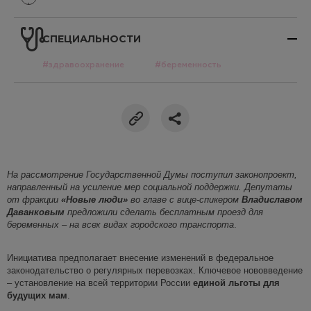
СПЕЦИАЛЬНОСТИ
#здравоохранение
#беременность
На рассмотрение Государственной Думы поступил законопроект,
направленный на усиление мер социальной поддержки. Депутаты
от фракции
«Новые люди»
во главе с вице-спикером
Владиславом
Даванковым
предложили сделать бесплатным проезд для
беременных – на всех видах городского транспорта
.
Инициатива предполагает внесение изменений в федеральное
законодательство о регулярных перевозках. Ключевое нововведение
– установление на всей территории России
единой льготы для
будущих мам
.