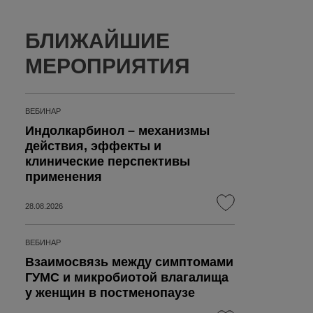
БЛИЖАЙШИЕ
МЕРОПРИЯТИЯ
ВЕБИНАР
Индолкарбинол – механизмы
действия, эффекты и
клинические перспективы
применения
28.08.2026
ВЕБИНАР
Взаимосвязь между симптомами
ГУМС и микробиотой влагалища
у женщин в постменопаузе