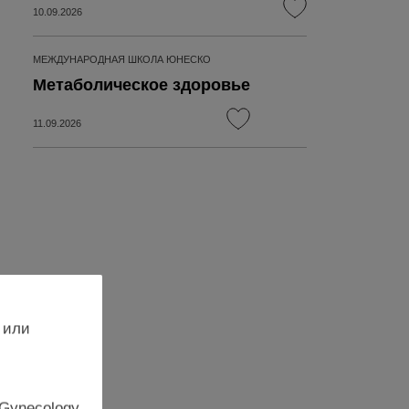
10.09.2026
МЕЖДУНАРОДНАЯ ШКОЛА ЮНЕСКО
Метаболическое здоровье
11.09.2026
 или
 Gynecology