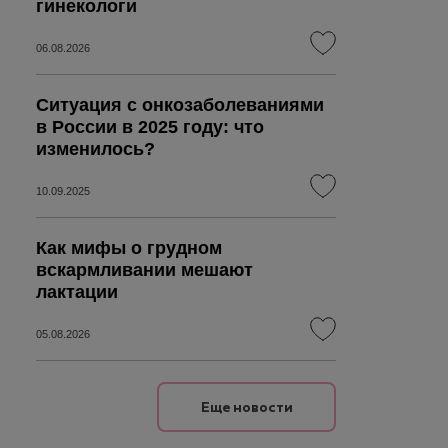
гинекологи
06.08.2026
Ситуация с онкозаболеваниями
в России в 2025 году: что
изменилось?
10.09.2025
Как мифы о грудном
вскармливании мешают
лактации
05.08.2026
Еще новости