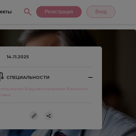
екты
Регистрация
Вход
14.11.2025
СПЕЦИАЛЬНОСТИ
следования
#здравоохранение
#женское
ровье