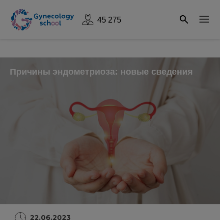
45 275
Причины эндометриоза: новые сведения
22.06.2023