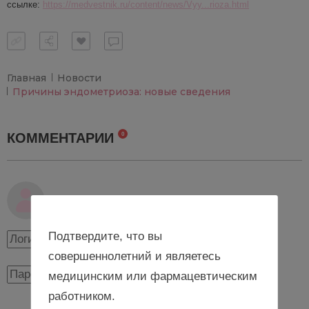
ссылке:
https://medvestnik.ru/content/news/Vyy...rioza.html
Главная
Новости
Причины эндометриоза: новые сведения
КОММЕНТАРИИ
0
Авторизуйтесь, чтобы оставить комментарий
Подтвердите, что вы
совершеннолетний и являетесь
медицинским или фармацевтическим
работником.