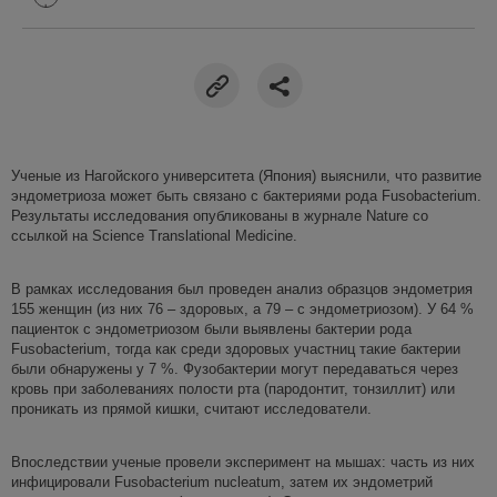
Ученые из Нагойского университета (Япония) выяснили, что развитие
эндометриоза может быть связано с бактериями рода Fusobacterium.
Результаты исследования опубликованы в журнале Nature со
ссылкой на Science Translational Medicine.
В рамках исследования был проведен анализ образцов эндометрия
155 женщин (из них 76 – здоровых, а 79 – с эндометриозом). У 64 %
пациенток с эндометриозом были выявлены бактерии рода
Fusobacterium, тогда как среди здоровых участниц такие бактерии
были обнаружены у 7 %. Фузобактерии могут передаваться через
кровь при заболеваниях полости рта (пародонтит, тонзиллит) или
проникать из прямой кишки, считают исследователи.
Впоследствии ученые провели эксперимент на мышах: часть из них
инфицировали Fusobacterium nucleatum, затем их эндометрий