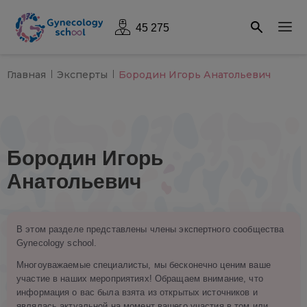
45 275
Главная
Эксперты
Бородин Игорь Анатольевич
Бородин Игорь
Анатольевич
В этом разделе представлены члены экспертного сообщества
Gynecology school.
Многоуважаемые специалисты, мы бесконечно ценим ваше
участие в наших мероприятиях! Обращаем внимание, что
информация о вас была взята из открытых источников и
являлась актуальной на момент вашего участия в том или