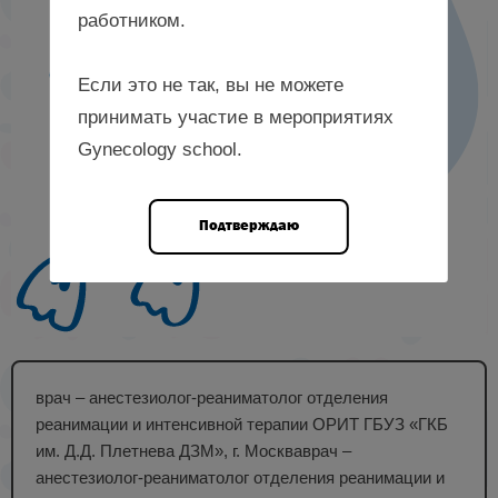
работником.
Если это не так, вы не можете
принимать участие в мероприятиях
Gynecology school.
Подтверждаю
врач – анестезиолог-реаниматолог отделения
реанимации и интенсивной терапии ОРИТ ГБУЗ «ГКБ
им. Д.Д. Плетнева ДЗМ», г. Москваврач –
анестезиолог-реаниматолог отделения реанимации и