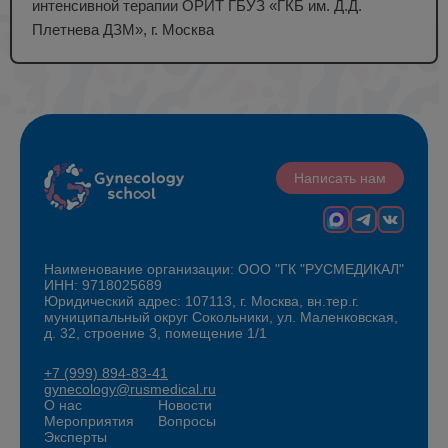
интенсивной терапии ОРИТ ГБУЗ «ГКБ им. Д.Д.
Плетнева ДЗМ», г. Москва
Написать нам
Наименование организации: ООО "ГК "РУСМЕДИКАЛ"
ИНН: 9718025689
Юридический адрес: 107113, г. Москва, вн.тер.г.
муниципальный округ Сокольники, ул. Маленковская,
д. 32, строение 3, помещение 1/1
+7 (999) 894-83-41
gynecology@rusmedical.ru
О нас
Новости
Мероприятия
Вопросы
Эксперты