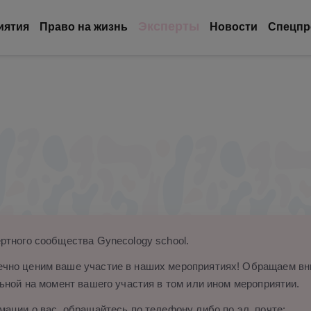
Эксперты
иятия
Право на жизнь
Новости
Спецпр
ртного сообщества Gynecology school.
чно ценим ваше участие в наших мероприятиях! Обращаем вни
ьной на момент вашего участия в том или ином мероприятии.
ации о вас, обращайтесь по телефону либо по эл. почте: