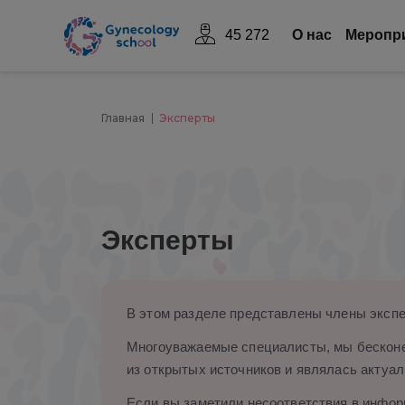
45 272
О нас
Mеропр
Главная
Эксперты
Эксперты
В этом разделе представлены члены экспе
Многоуважаемые специалисты, мы бесконе
из открытых источников и являлась актуал
Если вы заметили несоответствия в информ