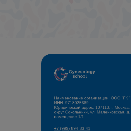
Наименование организации: ООО "ГК
ИНН: 9718025689
Юридический адрес: 107113, г. Москва,
округ Сокольники, ул. Маленковская, д.
помещение 1/1
+7 (999) 894-83-41