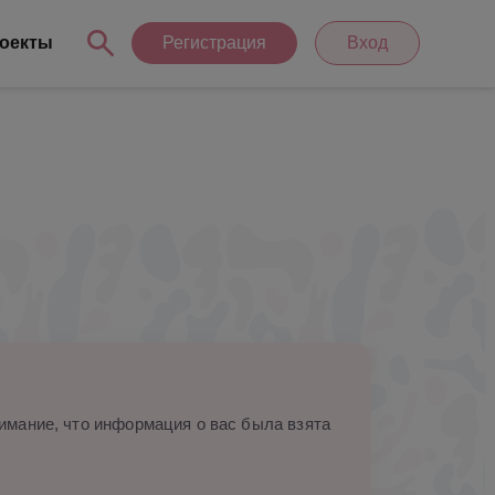
оекты
Регистрация
Вход
мание, что информация о вас была взята