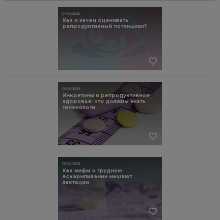
07.08.2026
Как и зачем оценивать
репродуктивный потенциал?
06.08.2026
Инкретины и репродуктивное
здоровье: что должны знать
гинекологи
05.08.2026
Как мифы о грудном
вскармливании мешают
лактации