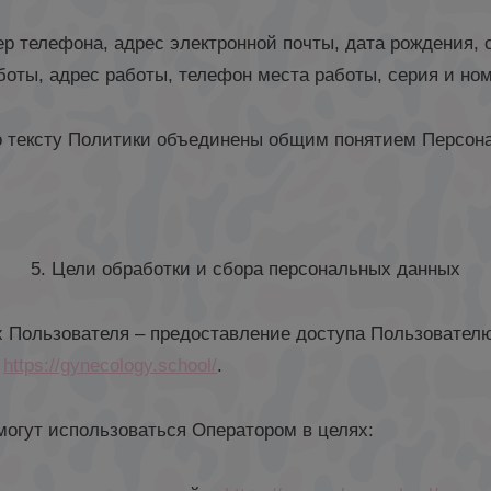
ер телефона, адрес электронной почты, дата рождения, 
боты, адрес работы, телефон места работы, серия и но
о тексту Политики объединены общим понятием Персон
5. Цели обработки и сбора персональных данных
х Пользователя – предоставление доступа Пользовател
е
https://gynecology.school/
.
могут использоваться Оператором в целях: