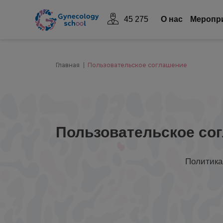
45 275
О нас
Mеропр
Главная
Пользовательское соглашение
Пользовательское со
Политика