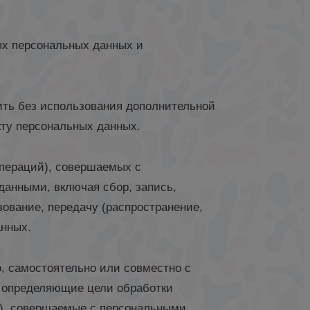
ых персональных данных и
ить без использования дополнительной
ту персональных данных.
операций), совершаемых с
данными, включая сбор, запись,
зование, передачу (распространение,
анных.
о, самостоятельно или совместно с
 определяющие цели обработки
и), совершаемые с персональными