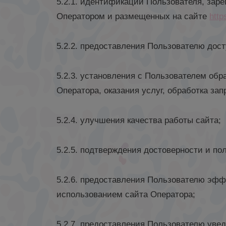
5.2.1. идентификации Пользователя, заре
Оператором и размещенных на сайте
http
5.2.2. предоставления Пользователю дос
5.2.3. установления с Пользователем об
Оператора, оказания услуг, обработка за
5.2.4. улучшения качества работы сайта;
5.2.5. подтверждения достоверности и п
5.2.6. предоставления Пользователю эфф
использованием сайта Оператора;
5.2.7. предоставления Пользователю уве