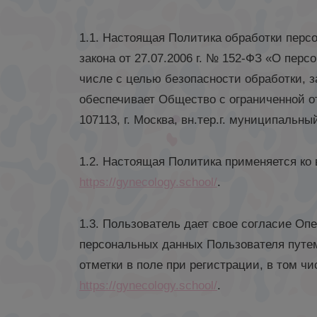
1.1. Настоящая Политика обработки перс
закона от 27.07.2006 г. № 152-ФЗ «О пер
числе с целью безопасности обработки, 
обеспечивает Общество с ограниченной 
107113, г. Москва, вн.тер.г. муниципальны
1.2. Настоящая Политика применяется ко
https://gynecology.school/
.
1.3. Пользователь дает свое согласие О
персональных данных Пользователя путем
отметки в поле при регистрации, в том ч
https://gynecology.school/
.