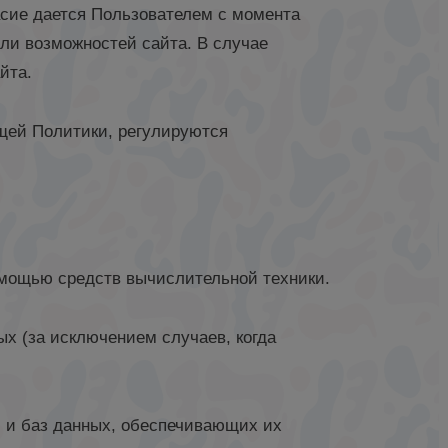
ласие дается Пользователем с момента
ли возможностей сайта. В случае
йта.
щей Политики, регулируются
омощью средств вычислительной техники.
х (за исключением случаев, когда
М и баз данных, обеспечивающих их