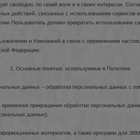
вует свободно, по своей воле и в своих интересах. Сог
иных действий, связанных с использованием сервисов и
ики Пользователь должен прекратить использование са
ьзователем и Компанией в связи с применением настоя
ской Федерации.
2. Основные понятия, используемые в Политике
ональных данных – обработка персональных данных с п
– временное прекращение обработки персональных данны
сональных данных).
 информационных материалов, а также программ для ЭВ