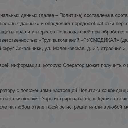
ональных данных (далее – Политика) составлена в соот
сональных данных» и определяет порядок обработки пер
защиты прав и интересов Пользователей при обработке 
ответственностью «Группа компаний «РУСМЕДИКАЛ» (дал
й округ Сокольники, ул. Маленковская, д. 32, строение 3
 всей информации, которую Оператор может получить о 
ператору с положениями настоящей Политики конфиденц
 нажатия кнопки «Зарегистрироваться», «Подписаться
исле на любом этапе такой регистрации и/или в любой 