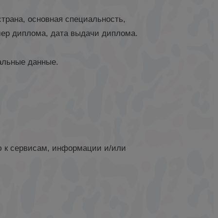
страна, основная специальность,
мер диплома, дата выдачи диплома.
альные данные.
ю к сервисам, информации и/или