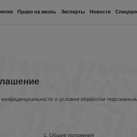
иятия
Право на жизнь
Эксперты
Новости
Спецпро
глашение
 конфиденциальности и условия обработки персональн
1. Общие положения