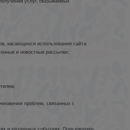
 получения услуг, оказываемых
сов, касающихся использования сайта
ионные и новостные рассылки;
ателем;
икновении проблем, связанных с
иях и различных событиях; Пользователь