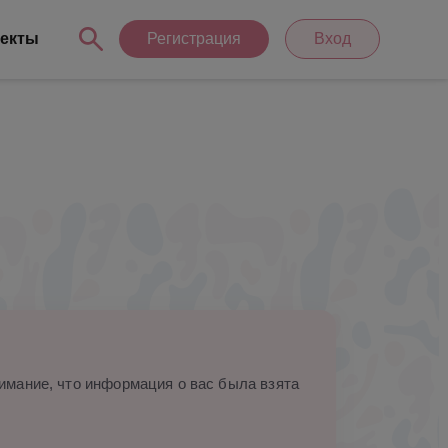
екты
Регистрация
Вход
мание, что информация о вас была взята