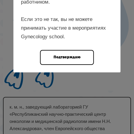
работником.
Если это не так, вы не можете
принимать участие в мероприятиях
Gynecology school.
Подтверждаю
к. м. н., заведующий лабораторией ГУ
«Республиканский научно-практический центр
онкологии и медицинской радиологии имени Н.Н.
Александрова», член Европейского общества