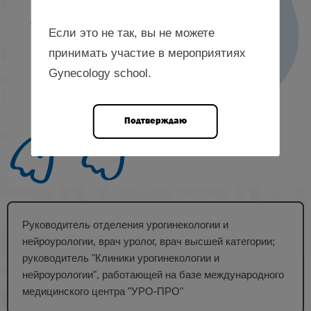
Если это не так, вы не можете
принимать участие в мероприятиях
Gynecology school.
Подтверждаю
Руководитель отделения урогинекологии и
нейроурологии, врач уролог, врач высшей категории;
руководитель "Клиники урогинекологии и
нейроурологии", работающей на базе международного
медицинского центра "УРО-ПРО"