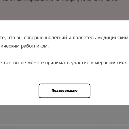
и.
те, что вы совершеннолетний и являетесь медицинским
ическим работником.
е так, вы не можете принимать участие в мероприятиях
тор управления организации медицинской помощи детям и слу
охранения Оренбургской области, г. Оренбург
Подтверждаю