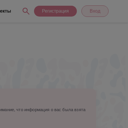
екты
Регистрация
Вход
мание, что информация о вас была взята