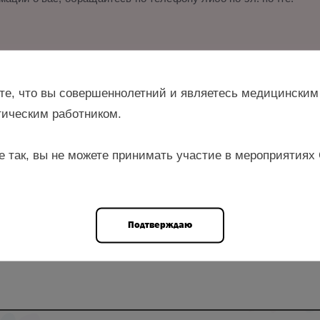
и.
те, что вы совершеннолетний и являетесь медицинским
ическим работником.
е так, вы не можете принимать участие в мероприятиях
н., руководитель управления организации медицинской помощи 
Подтверждаю