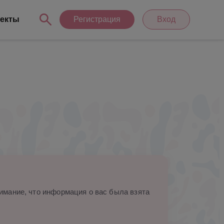
екты
Регистрация
Вход
мание, что информация о вас была взята