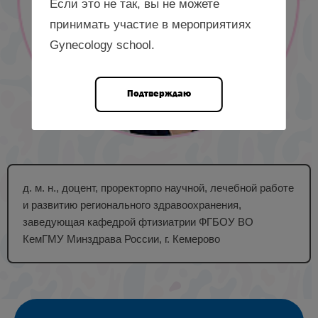
Если это не так, вы не можете
принимать участие в мероприятиях
Gynecology school.
Подтверждаю
д. м. н., доцент, проректорпо научной, лечебной работе
и развитию регионального здравоохранения,
заведующая кафедрой фтизиатрии ФГБОУ ВО
КемГМУ Минздрава России, г. Кемерово