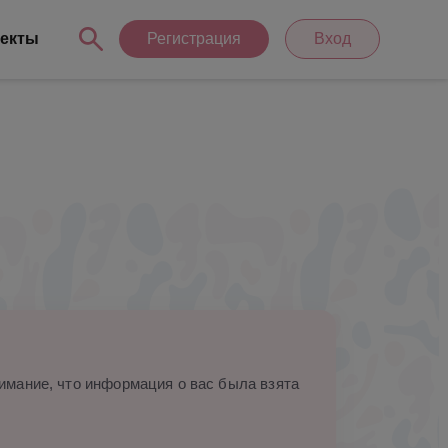
екты
Регистрация
Вход
мание, что информация о вас была взята