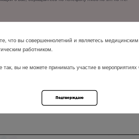
и.
те, что вы совершеннолетний и являетесь медицинским
ическим работником.
е так, вы не можете принимать участие в мероприятиях
н., профессор кафедры кардиологии и внутренних болезней ГУО
нский университет»
Подтверждаю