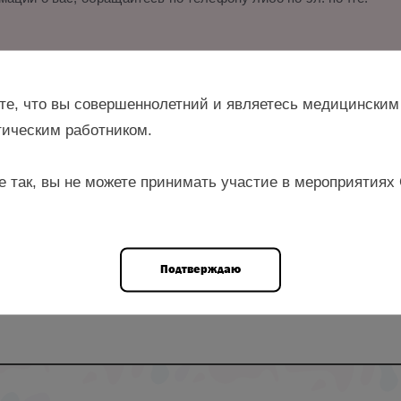
и.
те, что вы совершеннолетний и являетесь медицинским
ическим работником.
е так, вы не можете принимать участие в мероприятиях
., дерматовенеролог
Подтверждаю