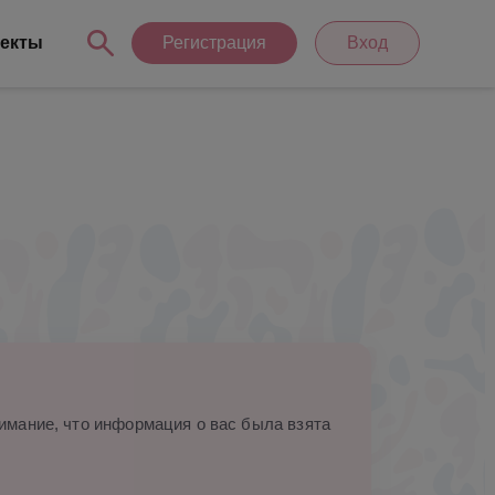
екты
Регистрация
Вход
мание, что информация о вас была взята