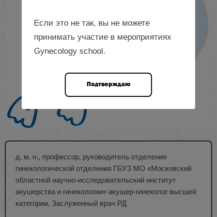
Если это не так, вы не можете
принимать участие в мероприятиях
Gynecology school.
Подтверждаю
д. м. н., профессор, руководитель отделения
гинекологической отделения ГБУЗ МО «Московский
областной научно-исследовательский институт
акушерства и гинекологии» акушер-гинеколог высшей
категории, Заслуженный врач РД