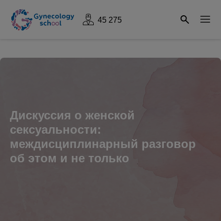
45 275
Дискуссия о женской
сексуальности:
междисциплинарный разговор
об этом и не только