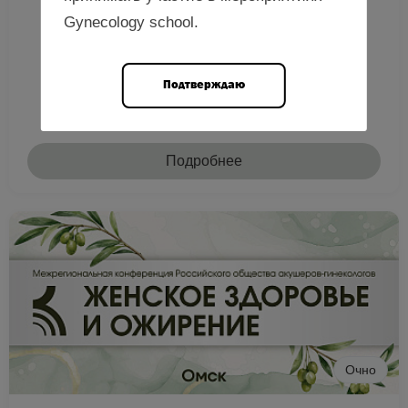
Gynecology school.
Подтверждаю
Подробнее
Очно