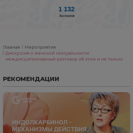
1 132
Экспертов
Главная
Мероприятия
Дискуссия о женской сексуальности:
междисциплинарный разговор об этом и не только
РЕКОМЕНДАЦИИ