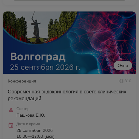
Очно
Конференция
810
Современная эндокринология в свете клинических
рекомендаций
Спикер
Пашкова Е.Ю.
Дата и время
25 сентября 2026
10:00—17:00 (мск)