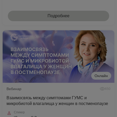
Подробнее
Онлайн
Вебинар
650
Взаимосвязь между симптомами ГУМС и
микробиотой влагалища у женщин в постменопаузе
Спикер