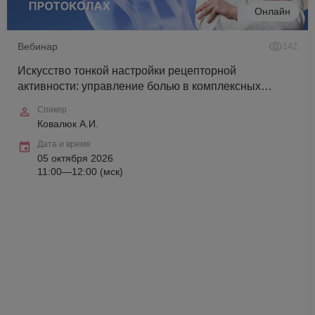
Онлайн
Вебинар
142
Искусство тонкой настройки рецепторной
активности: управление болью в комплексных
протоколах
Спикер
Ковалюк А.И.
Дата и время
05 октября 2026
11:00—12:00 (мск)