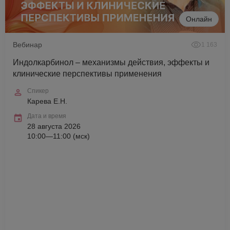
Онлайн
Вебинар
1 163
Индолкарбинол – механизмы действия, эффекты и
клинические перспективы применения
Спикер
Карева Е.Н.
Дата и время
28 августа 2026
10:00—11:00 (мск)