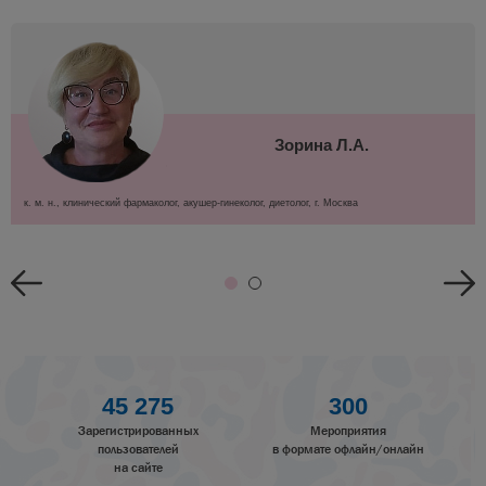
Зорина Л.А.
к. м. н., клинический фармаколог, акушер-гинеколог, диетолог, г. Москва
45 275
300
Зарегистрированных
Мероприятия
пользователей
в формате офлайн/онлайн
на сайте