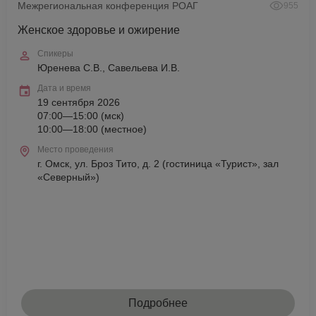
Межрегиональная конференция РОАГ
955
Женское здоровье и ожирение
Спикеры
Юренева С.В., Савельева И.В.
Дата и время
19 сентября 2026
07:00—15:00 (мск)
10:00—18:00 (местное)
Место проведения
г. Омск, ул. Броз Тито, д. 2 (гостиница «Турист», зал
«Северный»)
Подробнее