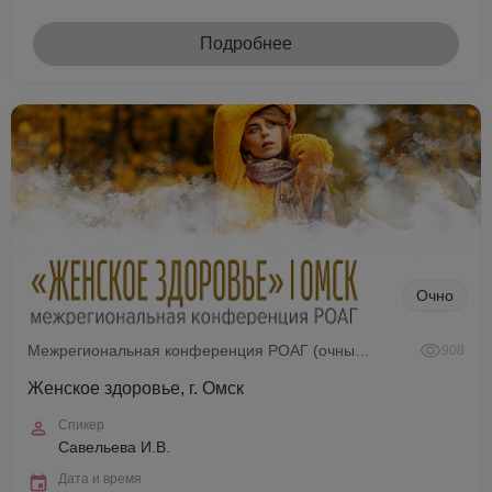
Подробнее
Очно
Межрегиональная конференция РОАГ (очный формат)
908
Женское здоровье, г. Омск
Спикер
Савельева И.В.
Дата и время