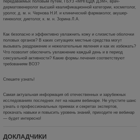
передаваемых половым путем, ГБУЗ «МНПЦДК ДЗМ», врач-
дерматовенеролог высшей квалификационной категории, косметолог,
уролог, д. м. н. Чернова Н.И. и клинический фармаколог, акушер-
гинеколог, диетолог, к. м. н. Зорина Л.А.
Как безопасно и эффективно увлажнить кожу и слизистые оболочки
половых органов? В каких ситуациях местные средства могут
вызывать раздражение и нежелательные явления и как их избежать?
Что позволит обеспечить увлажнение каждый день и в период
сексуальной активности? Какие формы лечения соответствуют
требованиям ВОЗ?
Спешите узнать!
Самая актуальная информация об отечественных и зарубежных
исследованиях последних лет на нашем вебинаре. Не упустите шанс
узнать о профессиональных приемах и секретах экспертов,
прокачать навыки и повысить уровень знаний, приходите не вебинар
— будет интересно!
ДОКЛАДЧИКИ