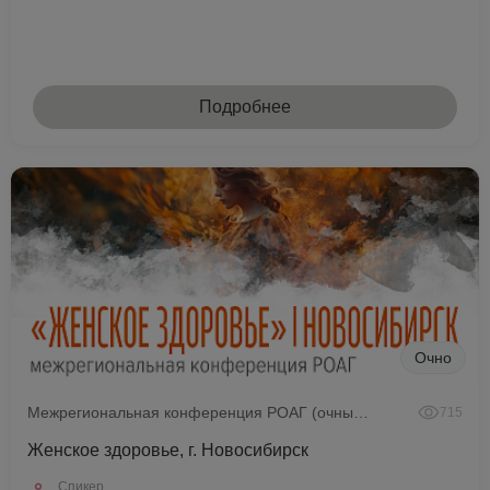
Подробнее
Очно
Межрегиональная конференция РОАГ (очный формат)
715
Женское здоровье, г. Новосибирск
Спикер