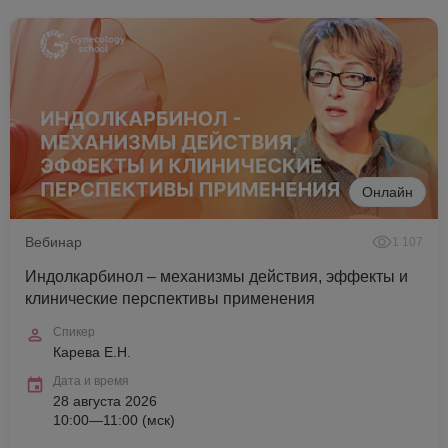
Онлайн
Вебинар
1 107
Индолкарбинол – механизмы действия, эффекты и
клинические перспективы применения
Спикер
Карева Е.Н.
Дата и время
28 августа 2026
10:00—11:00 (мск)