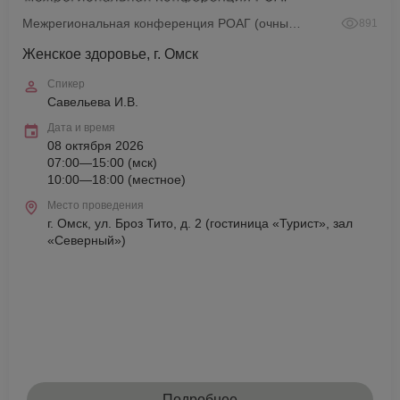
Межрегиональная конференция РОАГ (очный формат)
891
Женское здоровье, г. Омск
Спикер
Савельева И.В.
Дата и время
08 октября 2026
07:00—15:00 (мск)
10:00—18:00 (местное)
Место проведения
г. Омск, ул. Броз Тито, д. 2 (гостиница «Турист», зал
«Северный»)
Подробнее