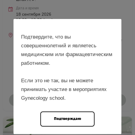
Дата и время
18 сентября 2026
10:00—18:00 (мск)
10:00—18:00 (местное)
Место проведения
Подтвердите, что вы
г. Пенза, ул. Лермонтова, д. 3 (Медицинский институт
совершеннолетний и являетесь
ФГБОУ ВО «ПГУ»)
медицинским или фармацевтическим
работником.
Если это не так, вы не можете
принимать участие в мероприятиях
Gynecology school.
Подробнее
Подтверждаю