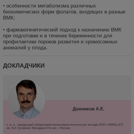
• особенности метаболизма различных
биохимических форм фолатов, входящих в разные
ВМК;
• фармакогенетический подход к назначению ВМК
при подготовке и в течение беременности для
профилактики пороков развития и хромосомных
аномалий у плода.
ДОКЛАДЧИКИ
Донников А.Е.
к. м. н., заведующий лабораторией молекулярно-генетических методов ФГБУ «НМИЦ АГП
им. В.И. Кулакова» Минздрава России, г. Москва