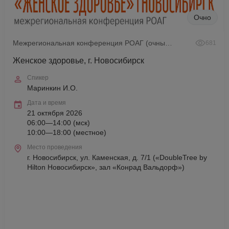
Очно
Межрегиональная конференция РОАГ (очный формат)
681
Женское здоровье, г. Новосибирск
Спикер
Маринкин И.О.
Дата и время
21 октября 2026
06:00—14:00 (мск)
10:00—18:00 (местное)
Место проведения
г. Новосибирск, ул. Каменская, д. 7/1 («DoubleTree by
Hilton Новосибирск», зал «Конрад Вальдорф»)