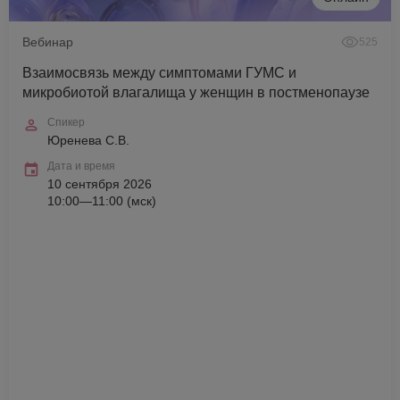
Вебинар
525
Взаимосвязь между симптомами ГУМС и
микробиотой влагалища у женщин в постменопаузе
Спикер
Юренева С.В.
Дата и время
10 сентября 2026
10:00—11:00 (мск)