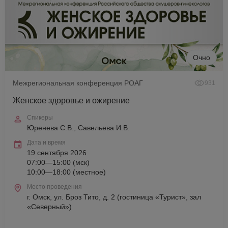
Очно
Межрегиональная конференция РОАГ
931
Женское здоровье и ожирение
Спикеры
Юренева С.В., Савельева И.В.
Дата и время
19 сентября 2026
07:00—15:00 (мск)
10:00—18:00 (местное)
Место проведения
г. Омск, ул. Броз Тито, д. 2 (гостиница «Турист», зал
«Северный»)