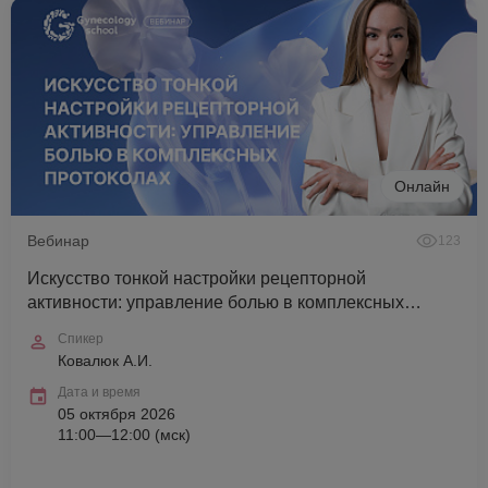
Онлайн
Вебинар
123
Искусство тонкой настройки рецепторной
активности: управление болью в комплексных
протоколах
Спикер
Ковалюк А.И.
Дата и время
05 октября 2026
11:00—12:00 (мск)