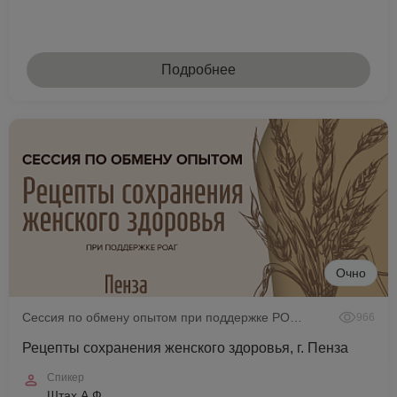
Подробнее
Очно
Сессия по обмену опытом при поддержке РОАГ
966
Рецепты сохранения женского здоровья, г. Пенза
Спикер
Штах А.Ф.