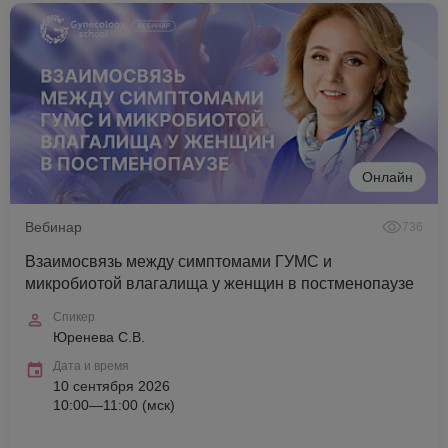
Онлайн
Вебинар
736
Взаимосвязь между симптомами ГУМС и
микробиотой влагалища у женщин в постменопаузе
Спикер
Юренева С.В.
Дата и время
10 сентября 2026
10:00—11:00 (мск)