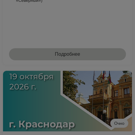
«Северный»)
Подробнее
Очно