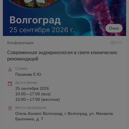
Очно
Конференция
823
Современная эндокринология в свете клинических
рекомендаций
Спикер
Пашкова Е.Ю.
Дата и время
25 сентября 2026
10:00—17:00 (мск)
10:00—17:00 (местное)
Место проведения
Отель Космос Волгоград, г. Волгоград, ул. Михаила
Балонина, д. 7