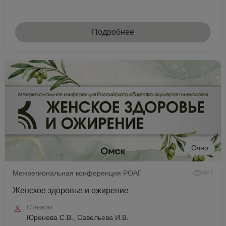
Подробнее
Очно
Межрегиональная конференция РОАГ
967
Женское здоровье и ожирение
Спикеры
Юренева С.В., Савельева И.В.