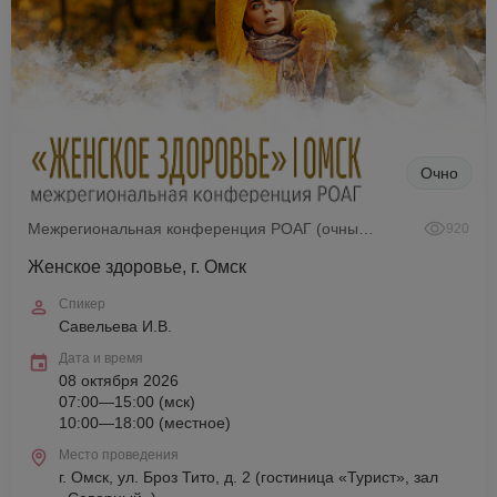
Очно
Межрегиональная конференция РОАГ (очный формат)
920
Женское здоровье, г. Омск
Спикер
Савельева И.В.
Дата и время
08 октября 2026
07:00—15:00 (мск)
10:00—18:00 (местное)
Место проведения
г. Омск, ул. Броз Тито, д. 2 (гостиница «Турист», зал