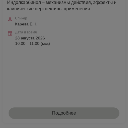
Индолкарбинол – механизмы действия, эффекты и
клинические перспективы применения
Спикер
Карева Е.Н.
Дата и время
28 августа 2026
10:00—11:00 (мск)
Подробнее