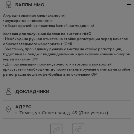
БАЛЛЫ НМО
Аккредитованные специальности:
• акушерство и гинекология
• общая врачебная практика (семейная медицина)
Условия для получения баллов по системе НМO
• Необходима ручная отметка на стойке регистрации перед началом
образовательного мероприятия (ОМ)
• Участнику, прошедшему ручную отметку на стойке регистрации,
будет выдан бейдж с индивидуальным идентификационным номером
перед началом ОМ
• Для организации промежуточного и итогового контролей
присутствия необходимы дополнительные ручные отметки на стойке
регистрации после кофе-брейка и по окончании ОМ
ДОКЛАДЧИКИ
АДРЕС
г. Томск, ул. Советская, д. 45 (Дом ученых)