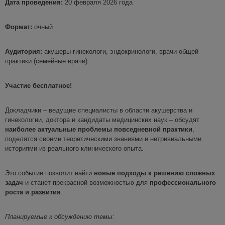
Дата проведения:
20 февраля 2026 года
Формат:
очный
Аудитория:
акушеры-гинекологи, эндокринологи, врачи общей
практики (семейные врачи)
Участие бесплатное!
Докладчики – ведущие специалисты в области акушерства и
гинекологии, доктора и кандидаты медицинских наук – обсудят
наиболее актуальные проблемы повседневной практики
,
поделятся своими теоретическими знаниями и нетривиальными
историями из реального клинического опыта.
Это событие позволит найти
новые подходы к решению сложных
задач
и станет прекрасной возможностью для
профессионального
роста и
развития
.
Планируемые к обсуждению темы
: