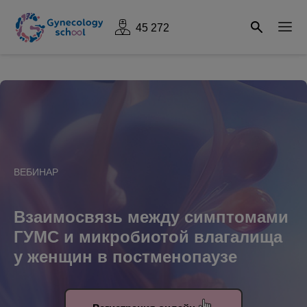
45 272
ВЕБИНАР
Взаимосвязь между симптомами
ГУМС и микробиотой влагалища
у женщин в постменопаузе