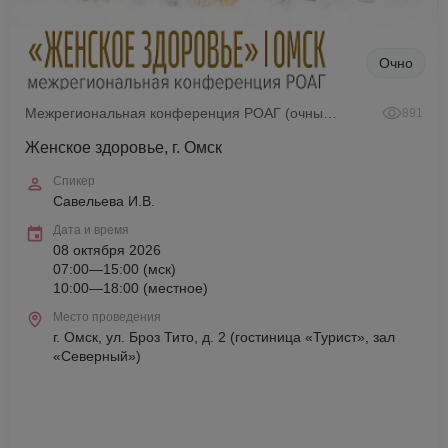
Очно
Межрегиональная конференция РОАГ (очный формат)
891
Женское здоровье, г. Омск
Спикер
Савельева И.В.
Дата и время
08 октября 2026
07:00—15:00 (мск)
10:00—18:00 (местное)
Место проведения
г. Омск, ул. Броз Тито, д. 2 (гостиница «Турист», зал
«Северный»)