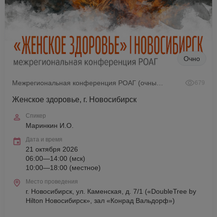
Очно
Межрегиональная конференция РОАГ (очный формат)
679
Женское здоровье, г. Новосибирск
Спикер
Маринкин И.О.
Дата и время
21 октября 2026
06:00—14:00 (мск)
10:00—18:00 (местное)
Место проведения
г. Новосибирск, ул. Каменская, д. 7/1 («DoubleTree by
Hilton Новосибирск», зал «Конрад Вальдорф»)