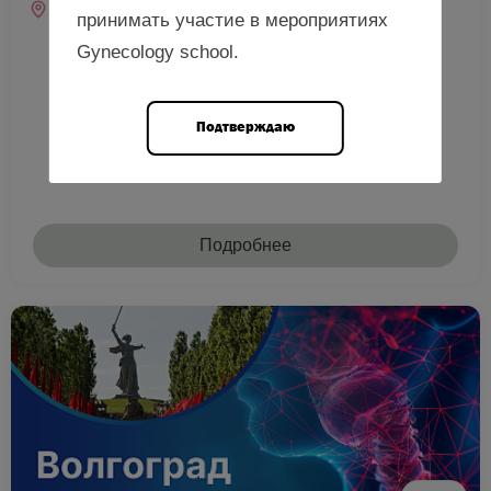
Место проведения
принимать участие в мероприятиях
г. Омск, ул. Броз Тито, д. 2 (гостиница «Турист», зал
«Северный»)
Gynecology school.
Подтверждаю
Подробнее