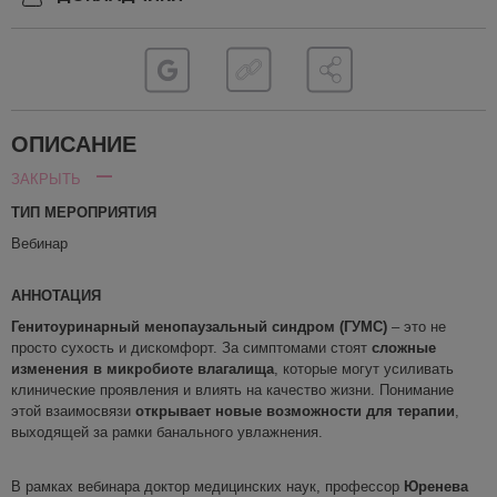
ОПИСАНИЕ
ЗАКРЫТЬ
ТИП МЕРОПРИЯТИЯ
Вебинар
АННОТАЦИЯ
Генитоуринарный
менопаузальный синдром
(ГУМС)
– это не
просто сухость и дискомфорт. За симптомами стоят
сложные
изменения в микробиоте влагалища
, которые могут усиливать
клинические проявления и влиять на качество жизни. Понимание
этой взаимосвязи
открывает новые возможности для терапии
,
выходящей за рамки банального увлажнения.
В рамках вебинара доктор медицинских наук, профессор
Юренева