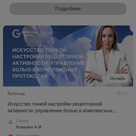
Подробнее
Онлайн
Вебинар
122
Искусство тонкой настройки рецепторной
активности: управление болью в комплексных
протоколах
Спикер
Ковалюк А.И.
Дата и время