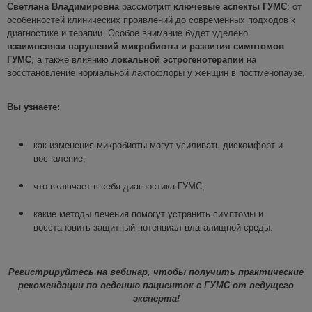
Светлана Владимировна
рассмотрит
ключевые аспекты ГУМС
: от
особенностей клинических проявлений до современных подходов к
диагностике и терапии. Особое внимание будет уделено
взаимосвязи
нарушений
микробиоты и
развития
симптомов
ГУМС
, а также влиянию
локальной
эстрогенотерапии
на
восстановление нормальной лактофлоры у женщин в постменопаузе.
Вы узнаете:
как изменения микробиоты могут усиливать дискомфорт и
воспаление;
что включает в себя диагностика ГУМС;
какие методы лечения помогут устранить симптомы и
восстановить защитный потенциал влагалищной среды.
Регистрируйтесь на вебинар, чтобы получить практические
рекомендации по ведению пациенток
с ГУМС
от ведущего
эксперта
!