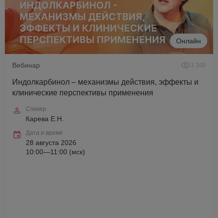
Онлайн
Вебинар
1 100
Индолкарбинол – механизмы действия, эффекты и
клинические перспективы применения
Спикер
Карева Е.Н.
Дата и время
28 августа 2026
10:00—11:00 (мск)