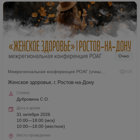
Очно
Межрегиональная конференция РОАГ (очный формат)
626
Женское здоровье, г. Ростов-на-Дону
Спикер
Дубровина С.О.
Дата и время
31 октября 2026
10:00—18:00 (мск)
10:00—18:00 (местное)
Место проведения