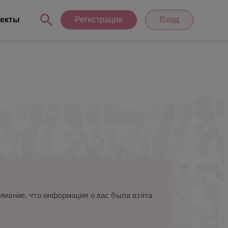
екты
Регистрация
Вход
мание, что информация о вас была взята