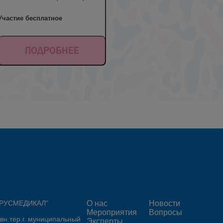
Участие бесплатное
ПОДРОБНЕЕ
 "РУСМЕДИКАЛ"
О нас
Новости
Мероприятия
Вопросы
 вн.тер.г. муниципальный
Эксперты