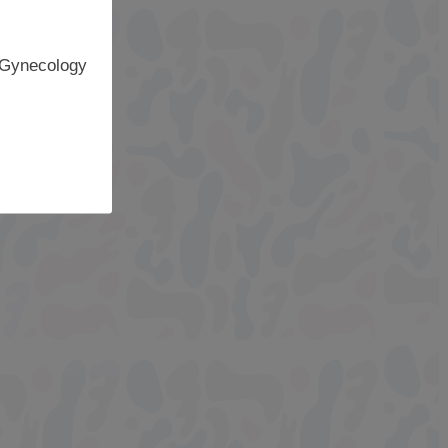
 Gynecology