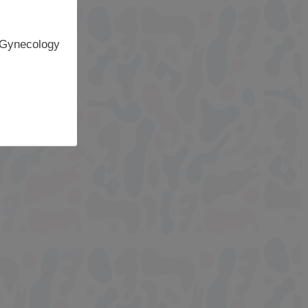
 Gynecology