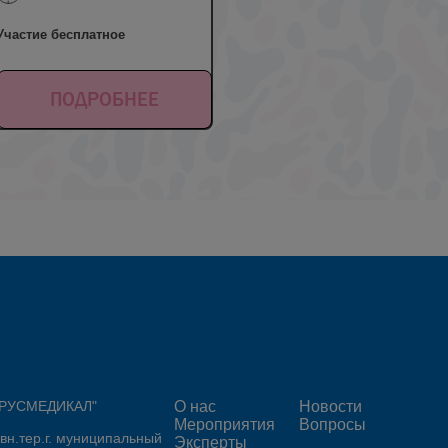
Участие бесплатное
ПОДРОБНЕЕ
 "РУСМЕДИКАЛ"
О нас
Новости
Мероприятия
Вопросы
 вн.тер.г. муниципальный
Эксперты