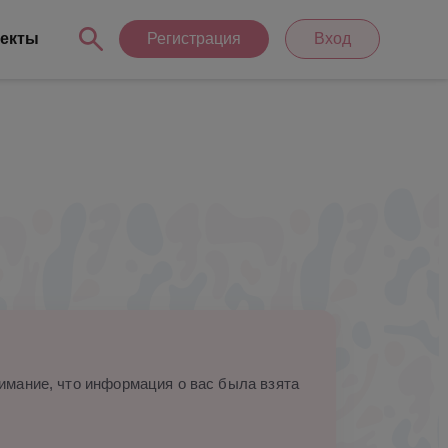
екты
Регистрация
Вход
мание, что информация о вас была взята