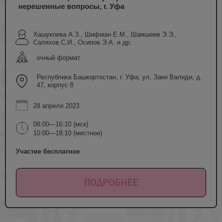
нерешенные вопросы, г. Уфа
Хашукоева А.З., Шифман Е.М., Шамшеев Э.Э.,
Саляхов С.И., Осипов Э.А. и др.
очный формат
Республика Башкортостан, г. Уфа, ул. Заки Валиди, д.
47, корпус 8
28 апреля 2023
08:00—16:10 (мск)
10:00—18:10 (местное)
Участие бесплатное
ПОДРОБНЕЕ