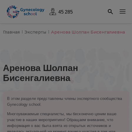
45 285
Главная
Эксперты
Аренова Шолпан Бисенгалиевна
Аренова Шолпан
Бисенгалиевна
В этом разделе представлены члены экспертного сообщества
Gynecology school.
Многоуважаемые специалисты, мы бесконечно ценим ваше
участие в наших мероприятиях! Обращаем внимание, что
информация о вас была взята из открытых источников и
являлась актуальной на момент вашего участия в том или