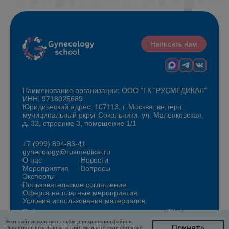
Написать нам
Наименование организации: ООО "ГК "РУСМЕДИКАЛ"
ИНН: 9718025689
Юридический адрес: 107113, г. Москва, вн.тер.г.
муниципальный округ Сокольники, ул. Маленковская,
д. 32, строение 3, помещение 1/1
+7 (999) 894-83-41
gynecology@rusmedical.ru
О нас
Новости
Мероприятия
Вопросы
Эксперты
Пользовательское соглашение
Оферта на платные мероприятия
Условия использования материалов
Сайт для специалистов здравоохранения (18+)
Этот сайт использует cookie для хранения файлов.
Принять
Продолжая использовать сайт, вы даете свое согласие