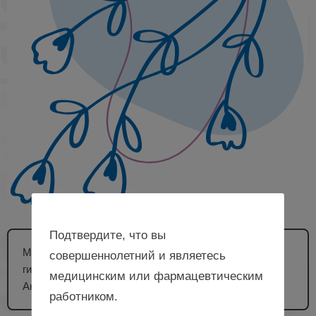
Подтвердите, что вы
MD PhD, ассистент кафедры акушерства и
совершеннолетний и являетесь
гинекологии № 2 НАО «ЗКМУ им. М. Оспанова», г.
медицинским или фармацевтическим
Актобе, Республика Казахстан
работником.