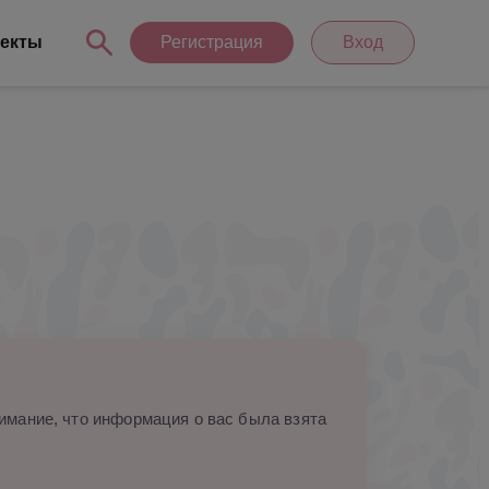
екты
Регистрация
Вход
мание, что информация о вас была взята