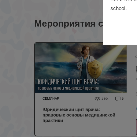
school.
Мероприятия с лекто
СЕМИНАР
1 804
5
Юридический щит врача:
правовые основы медицинской
практики