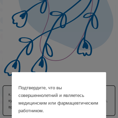
Подтвердите, что вы
к. м. н., доцент кафедры акушерства и гинекологии с
совершеннолетний и являетесь
курсом ИДПО ФГБОУ ВО «БГМУ» Минздрава России,
медицинским или фармацевтическим
врач – акушер-гинеколог, г. Уфа
работником.