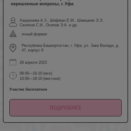
нерешенные вопросы, г. Уфа
Хашукоева А.З., Шифман Е.М., Шамшеев Э.Э.,
Саляхов С.И., Осипов Э.А. и др.
очный формат
Республика Башкортостан, г. Уфа, ул. Заки Валиди, д.
47, корпус 8
28 апреля 2023
08:00—16:10 (мск)
10:00—18:10 (местное)
Участие бесплатное
ПОДРОБНЕЕ