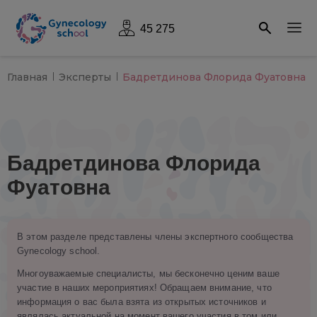
45 275
Главная
Эксперты
Бадретдинова Флорида Фуатовна
Бадретдинова Флорида
Фуатовна
В этом разделе представлены члены экспертного сообщества
Gynecology school.
Многоуважаемые специалисты, мы бесконечно ценим ваше
участие в наших мероприятиях! Обращаем внимание, что
информация о вас была взята из открытых источников и
являлась актуальной на момент вашего участия в том или