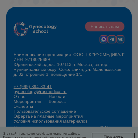
Написать нам
Наименование организации: ООО "ГК "РУСМЕДИКАЛ"
ИНН: 9718025689
Юридический адрес: 107113, г. Москва, вн.тер.г.
муниципальный округ Сокольники, ул. Маленковская,
д. 32, строение 3, помещение 1/1
+7 (999) 894-83-41
gynecology@rusmedical.ru
О нас
Новости
Мероприятия
Вопросы
Эксперты
Пользовательское соглашение
Оферта на платные мероприятия
Условия использования материалов
Сайт для специалистов здравоохранения (18+)
Этот сайт использует cookie для хранения файлов.
Принять
Продолжая использовать сайт, вы даете свое согласие