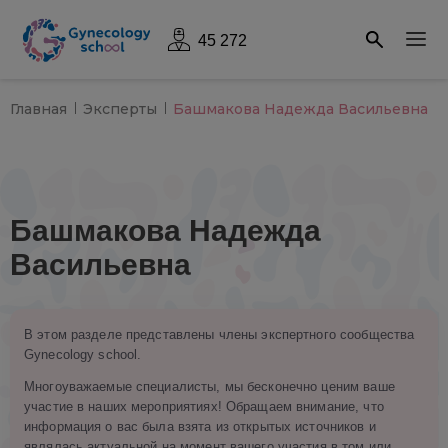
45 272
Главная
Эксперты
Башмакова Надежда Васильевна
Башмакова Надежда
Васильевна
В этом разделе представлены члены экспертного сообщества
Gynecology school.
Многоуважаемые специалисты, мы бесконечно ценим ваше
участие в наших мероприятиях! Обращаем внимание, что
информация о вас была взята из открытых источников и
являлась актуальной на момент вашего участия в том или