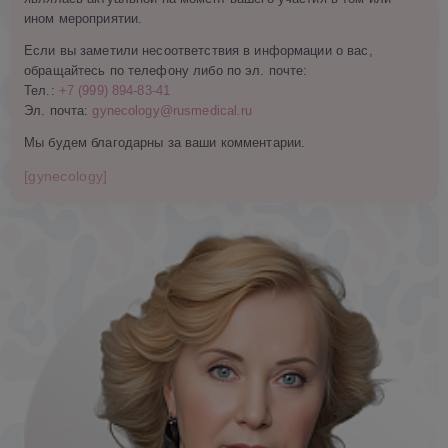
ином мероприятии.
Если вы заметили несоответствия в информации о вас,
обращайтесь по телефону либо по эл. почте:
Тел.:
+7 (999) 894-83-41
Эл. почта:
gynecology@rusmedical.ru
Мы будем благодарны за ваши комментарии.
[gynecology]