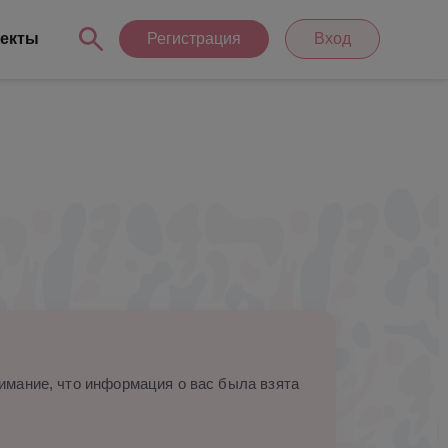
екты
Регистрация
Вход
мание, что информация о вас была взята