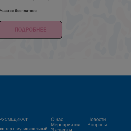
Участие бесплатное
ПОДРОБНЕЕ
 "РУСМЕДИКАЛ"
О нас
Новости
Мероприятия
Вопросы
 вн.тер.г. муниципальный
Эксперты