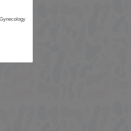
 Gynecology