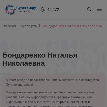
45 272
Главная
Эксперты
Бондаренко Наталья Николаевна
Бондаренко Наталья
Николаевна
В этом разделе представлены члены экспертного сообщества
Gynecology school.
Многоуважаемые специалисты, мы бесконечно ценим ваше
участие в наших мероприятиях! Обращаем внимание, что
информация о вас была взята из открытых источников и
являлась актуальной на момент вашего участия в том или