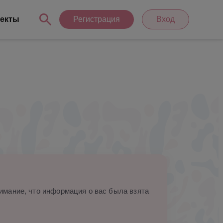
екты
Регистрация
Вход
мание, что информация о вас была взята