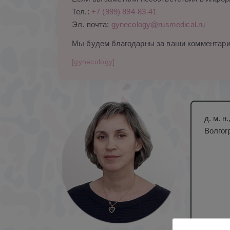
Тел.:
+7 (999) 894-83-41
Эл. почта:
gynecology@rusmedical.ru
Мы будем благодарны за ваши комментари
[gynecology]
д. м. 
Волгог