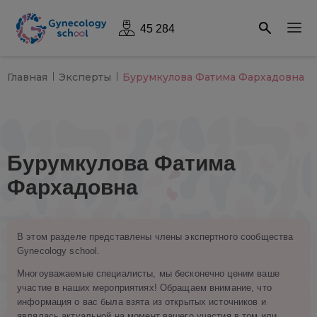
45 284
Главная
Эксперты
Бурумкулова Фатима Фархадовна
Бурумкулова Фатима
Фархадовна
В этом разделе представлены члены экспертного сообщества
Gynecology school.
Многоуважаемые специалисты, мы бесконечно ценим ваше
участие в наших мероприятиях! Обращаем внимание, что
информация о вас была взята из открытых источников и
являлась актуальной на момент вашего участия в том или