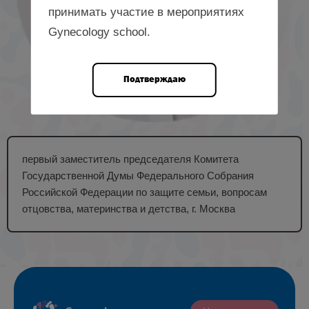
принимать участие в мероприятиях
Gynecology school.
Подтверждаю
первый заместитель председателя Комитета
Государственной Думы Федерального Собрания
Российской Федерации по защите семьи, вопросам
отцовства, материнства и детства, г. Москва