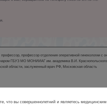
и.
н., профессор, профессор отделения оперативной гинекологии с 
наром ГБУЗ МО МОНИИАГ им. академика В.И. Краснопольского,
ской области, заслуженный врач РФ, Московская область
те, что вы совершеннолетний и являетесь медицинским