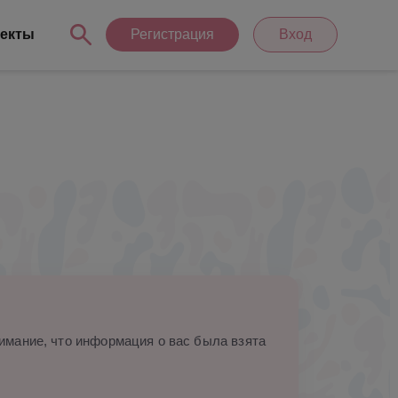
екты
Регистрация
Вход
мание, что информация о вас была взята