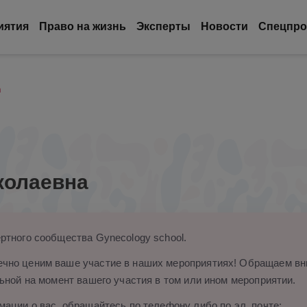
иятия
Право на жизнь
Эксперты
Новости
Спецпро
а
колаевна
ртного сообщества Gynecology school.
чно ценим ваше участие в наших мероприятиях! Обращаем вни
ьной на момент вашего участия в том или ином мероприятии.
ации о вас, обращайтесь по телефону либо по эл. почте: