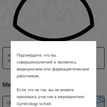
врач – акушер-гинеколог отдела контроля качества
Подтвердите, что вы
КГБУЗ «АККПЦ», г. Барнаул
совершеннолетний и являетесь
медицинским или фармацевтическим
работником.
Мероприятия с лектором
Если это не так, вы не можете
принимать участие в мероприятиях
5 НМО
Gynecology school.