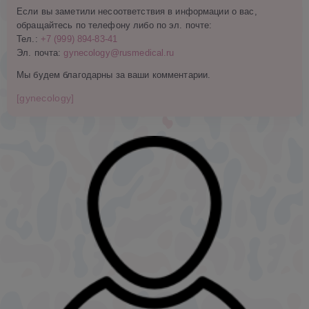
Если вы заметили несоответствия в информации о вас,
обращайтесь по телефону либо по эл. почте:
Тел.:
+7 (999) 894-83-41
Эл. почта:
gynecology@rusmedical.ru
Мы будем благодарны за ваши комментарии.
[gynecology]