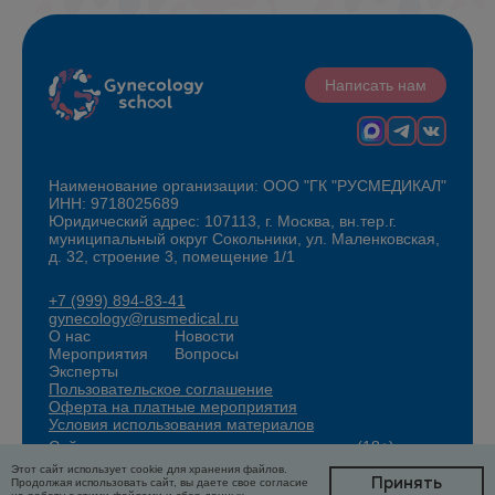
Написать нам
Наименование организации: ООО "ГК "РУСМЕДИКАЛ"
ИНН: 9718025689
Юридический адрес: 107113, г. Москва, вн.тер.г.
муниципальный округ Сокольники, ул. Маленковская,
д. 32, строение 3, помещение 1/1
+7 (999) 894-83-41
gynecology@rusmedical.ru
О нас
Новости
Мероприятия
Вопросы
Эксперты
Пользовательское соглашение
Оферта на платные мероприятия
Условия использования материалов
Сайт для специалистов здравоохранения (18+)
Этот сайт использует cookie для хранения файлов.
Принять
Продолжая использовать сайт, вы даете свое согласие