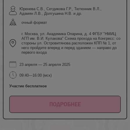
Юренева С.В., Сетдикова Г.Р., Тютюнник В.Л.,
Адамян Л.В., Долгушина Н.В. и др.
очный формат
г. Москва, ул. Академика Опарина, д. 4 ФГБУ "НМИЦ
АГП им. В.И. Кулакова" Схема прохода на Конгресс: со
стороны ул. Островитянова расположен КПП № 1, от
него пройдите вперед и перед зданием — направо до
первого входа
23 апреля — 25 апреля 2025
09:40—16:00 (мск)
Участие бесплатное
ПОДРОБНЕЕ