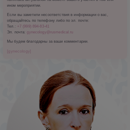
ином мероприятии.
Если вы заметили несоответствия в информации о вас,
обращайтесь по телефону либо по эл. почте:
Тел.:
+7 (999) 894-83-41
Эл. почта:
gynecology@rusmedical.ru
Мы будем благодарны за ваши комментарии.
[gynecology]