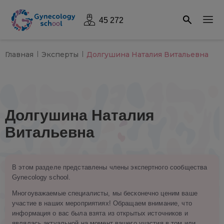
45 272
Главная
Эксперты
Долгушина Наталия Витальевна
Долгушина Наталия
Витальевна
В этом разделе представлены члены экспертного сообщества
Gynecology school.
Многоуважаемые специалисты, мы бесконечно ценим ваше
участие в наших мероприятиях! Обращаем внимание, что
информация о вас была взята из открытых источников и
являлась актуальной на момент вашего участия в том или