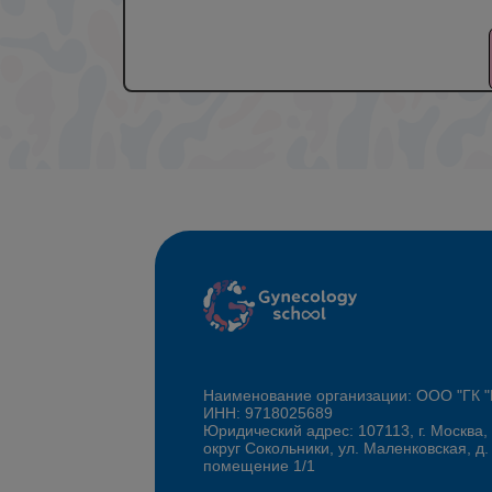
Наименование организации: ООО "ГК
ИНН: 9718025689
Юридический адрес: 107113, г. Москва,
округ Сокольники, ул. Маленковская, д.
помещение 1/1