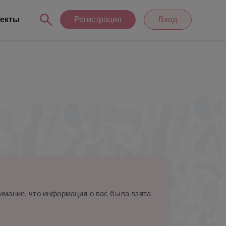
екты
Регистрация
Вход
мание, что информация о вас была взята