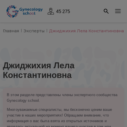
45 275
Главная
Эксперты
Джиджихия Лела Константиновна
Джиджихия Лела
Константиновна
В этом разделе представлены члены экспертного сообщества
Gynecology school.
Многоуважаемые специалисты, мы бесконечно ценим ваше
участие в наших мероприятиях! Обращаем внимание, что
информация о вас была взята из открытых источников и
являлась актуальной на момент вашего участия в том или