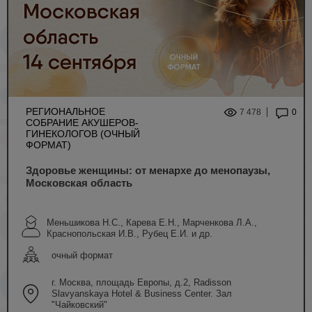
РЕГИОНАЛЬНОЕ
7 478
0
СОБРАНИЕ АКУШЕРОВ-
ГИНЕКОЛОГОВ (ОЧНЫЙ
ФОРМАТ)
Здоровье женщины: от менархе до менопаузы,
Московская область
Меньшикова Н.С., Карева Е.Н., Марченкова Л.А.,
Краснопольская И.В., Рубец Е.И. и др.
очный формат
г. Москва, площадь Европы, д.2, Radisson
Slavyanskaya Hotel & Business Center. Зал
"Чайковский"