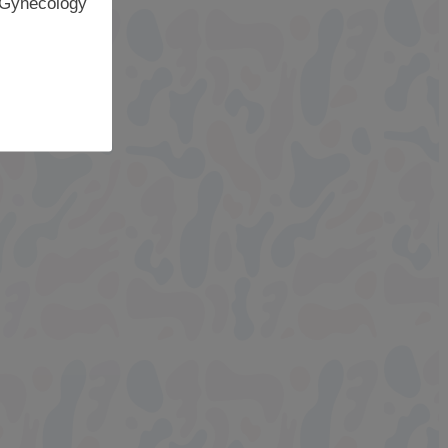
 Gynecology