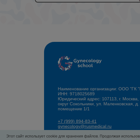
Наименование организации: ООО "ГК
ИНН: 9718025689
Юридический адрес: 107113, г. Москва,
округ Сокольники, ул. Маленковская, д.
помещение 1/1
+7 (999) 894-83-41
gynecology@rusmedical.ru
Этот сайт использует cookie для хранения файлов. Продолжая использова