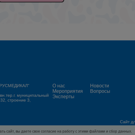
 "РУСМЕДИКАЛ"
О нас
Новости
Мероприятия
Вопросы
 вн.тер.г. муниципальный
Эксперты
 32, строение 3,
Сайт д
ть сайт, вы даете свое согласие на работу с этими файлами и сбор данных.