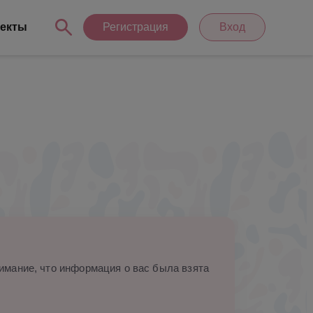
екты
Регистрация
Вход
мание, что информация о вас была взята