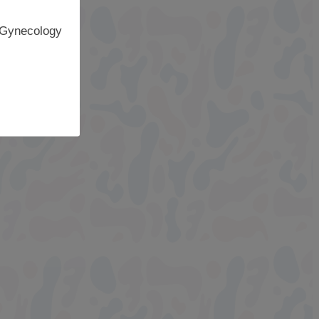
 Gynecology