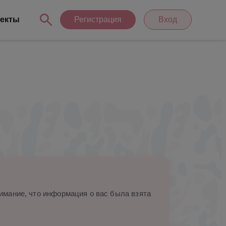
екты
Регистрация
Вход
мание, что информация о вас была взята