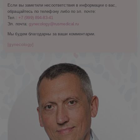
Если вы заметили несоответствия в информации о вас,
обращайтесь по телефону либо по эл. почте:
Тел.:
+7 (999) 894-83-41
Эл. почта:
gynecology@rusmedical.ru
Мы будем благодарны за ваши комментарии.
[gynecology]