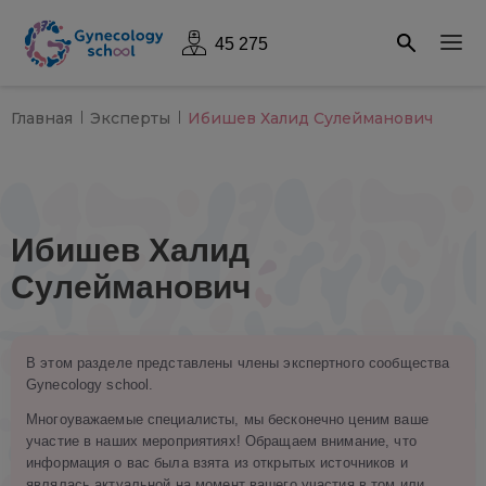
45 275
Главная
Эксперты
Ибишев Халид Сулейманович
Ибишев Халид
Сулейманович
В этом разделе представлены члены экспертного сообщества
Gynecology school.
Многоуважаемые специалисты, мы бесконечно ценим ваше
участие в наших мероприятиях! Обращаем внимание, что
информация о вас была взята из открытых источников и
являлась актуальной на момент вашего участия в том или