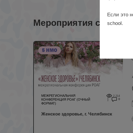
Если это н
Мероприятия с лекто
school.
5 НМО
МЕЖРЕГИОНАЛЬНАЯ
2 214
КОНФЕРЕНЦИЯ РОАГ (ОЧНЫЙ
0
ФОРМАТ)
Женское здоровье, г. Челябинск