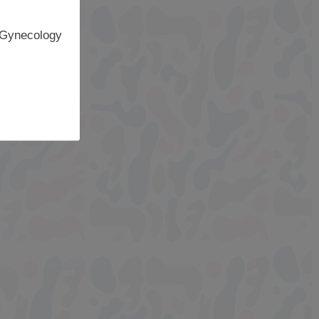
 Gynecology