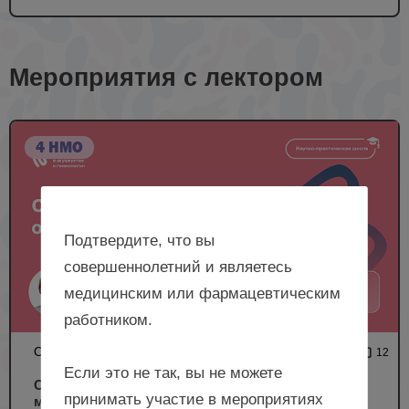
Мероприятия с лектором
4 НМО
Подтвердите, что вы
совершеннолетний и являетесь
медицинским или фармацевтическим
работником.
ОНЛАЙН-ШКОЛА
4 442
12
Если это не так, вы не можете
Оценка репаративных процессов оперированной
принимать участие в мероприятиях
матки