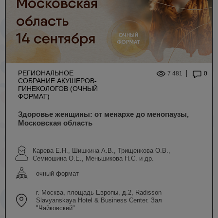
РЕГИОНАЛЬНОЕ
7 481
0
СОБРАНИЕ АКУШЕРОВ-
ГИНЕКОЛОГОВ (ОЧНЫЙ
ФОРМАТ)
Здоровье женщины: от менархе до менопаузы,
Московская область
Карева Е.Н., Шишкина А.В., Трищенкова О.В.,
Семиошина О.Е., Меньшикова Н.С. и др.
очный формат
г. Москва, площадь Европы, д.2, Radisson
Slavyanskaya Hotel & Business Center. Зал
"Чайковский"