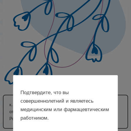
Подтвердите, что вы
совершеннолетний и являетесь
к. м. н., врач акушер-гинеколог гинекологического
медицинским или фармацевтическим
отделения Клиники ФГБОУ ВО КубГМУ Минздрава
работником.
России (Краснодар)