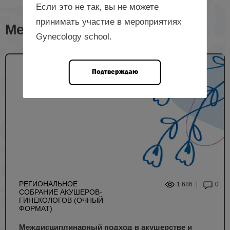
Если это не так, вы не можете
принимать участие в мероприятиях
Мероприятия с лектором
Gynecology school.
Подтверждаю
РЕГИОНАЛЬНОЕ
1 686
0
СОБРАНИЕ АКУШЕРОВ-
ГИНЕКОЛОГОВ (ОЧНЫЙ
ФОРМАТ)
Междисциплинарный подход в акушерстве и