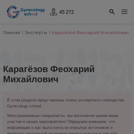
45 272
Главная
Эксперты
Карагёзов Феохарий Михайлович
Карагёзов Феохарий
Михайлович
В этом разделе представлены члены экспертного сообщества
Gynecology school.
Многоуважаемые специалисты, мы бесконечно ценим ваше
участие в наших мероприятиях! Обращаем внимание, что
информация о вас была взята из открытых источников и
являлась актуальной на момент вашего участия в том или