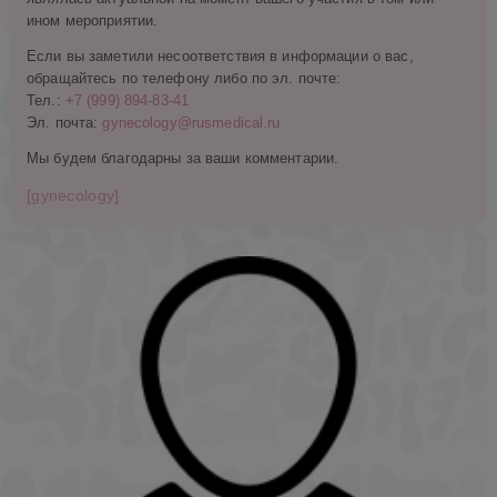
ином мероприятии.
Если вы заметили несоответствия в информации о вас,
обращайтесь по телефону либо по эл. почте:
Тел.:
+7 (999) 894-83-41
Эл. почта:
gynecology@rusmedical.ru
Мы будем благодарны за ваши комментарии.
[gynecology]