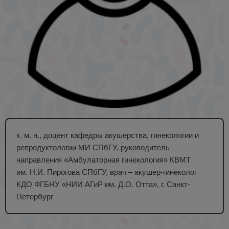
к. м. н., доцент кафедры акушерства, гинекологии и
репродуктологии МИ СПбГУ, руководитель
направления «Амбулаторная гинекология» КВМТ
им. Н.И. Пирогова СПбГУ, врач – акушер-гинеколог
КДО ФГБНУ «НИИ АГиР им. Д.О. Отта», г. Санкт-
Петербург