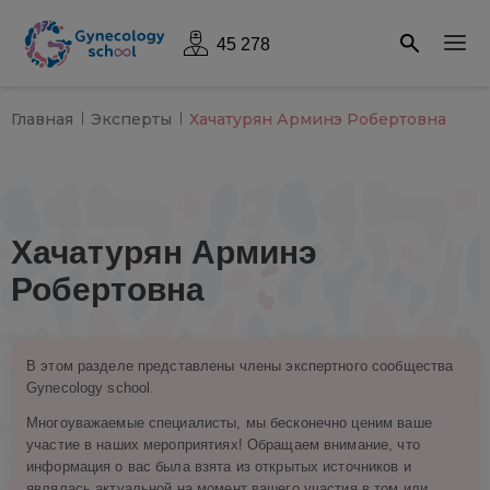
45 278
Главная
Эксперты
Хачатурян Арминэ Робертовна
Хачатурян Арминэ
Робертовна
В этом разделе представлены члены экспертного сообщества
Gynecology school.
Многоуважаемые специалисты, мы бесконечно ценим ваше
участие в наших мероприятиях! Обращаем внимание, что
информация о вас была взята из открытых источников и
являлась актуальной на момент вашего участия в том или