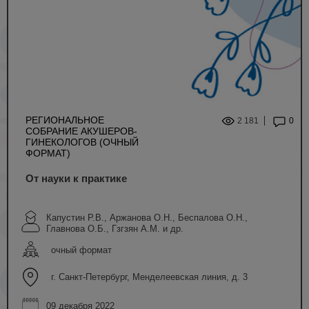
РЕГИОНАЛЬНОЕ
2 181
0
СОБРАНИЕ АКУШЕРОВ-
ГИНЕКОЛОГОВ (ОЧНЫЙ
ФОРМАТ)
От науки к практике
Капустин Р.В., Аржанова О.Н., Беспалова О.Н.,
Главнова О.Б., Гзгзян А.М. и др.
очный формат
г. Санкт-Петербург, Менделеевская линия, д. 3
09 декабря 2022