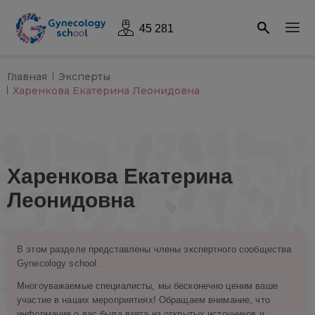
45 281
Главная
Эксперты
Харенкова Екатерина Леонидовна
Харенкова Екатерина
Леонидовна
В этом разделе представлены члены экспертного сообщества
Gynecology school.
Многоуважаемые специалисты, мы бесконечно ценим ваше
участие в наших мероприятиях! Обращаем внимание, что
информация о вас была взята из открытых источников и