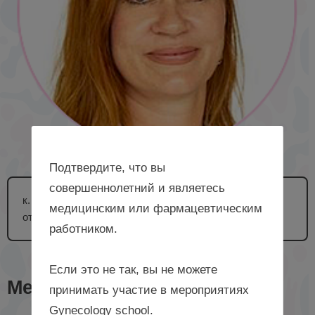
Подтвердите, что вы
совершеннолетний и являетесь
к. м. н., врач – акушер-гинеколог гинекологического
медицинским или фармацевтическим
отделения № 2 ГАУЗ КОКБ, г. Кемерово
работником.
Если это не так, вы не можете
Мероприятия с лектором
принимать участие в мероприятиях
Gynecology school.