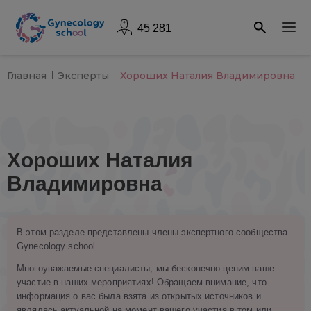
45 281
Главная
Эксперты
Хороших Наталия Владимировна
Хороших Наталия
Владимировна
В этом разделе представлены члены экспертного сообщества
Gynecology school.
Многоуважаемые специалисты, мы бесконечно ценим ваше
участие в наших мероприятиях! Обращаем внимание, что
информация о вас была взята из открытых источников и
являлась актуальной на момент вашего участия в том или