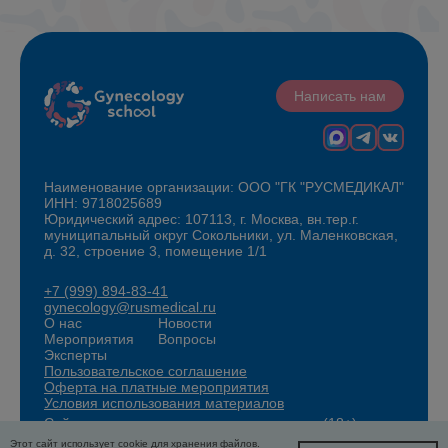
Написать нам
Наименование организации: ООО "ГК "РУСМЕДИКАЛ"
ИНН: 9718025689
Юридический адрес: 107113, г. Москва, вн.тер.г.
муниципальный округ Сокольники, ул. Маленковская,
д. 32, строение 3, помещение 1/1
+7 (999) 894-83-41
gynecology@rusmedical.ru
О нас
Новости
Мероприятия
Вопросы
Эксперты
Пользовательское соглашение
Оферта на платные мероприятия
Условия использования материалов
Сайт для специалистов здравоохранения (18+)
Этот сайт использует cookie для хранения файлов.