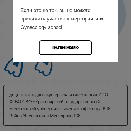
Если это не так, вы не можете
принимать участие в мероприятиях
Gynecology school.
Подтверждаю
доцент кафедры акушерства и гинекологии ИПО
ФГБОУ ВО «Красноярский государственный
медицинский университет имени профессора В.Ф.
Войно-Ясенецкого» Минздрава РФ