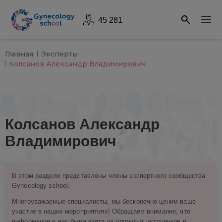
45 281
Главная
Эксперты
Колсанов Александр Владимирович
Колсанов Александр
Владимирович
В этом разделе представлены члены экспертного сообщества
Gynecology school.
Многоуважаемые специалисты, мы бесконечно ценим ваше
участие в наших мероприятиях! Обращаем внимание, что
информация о вас была взята из открытых источников и