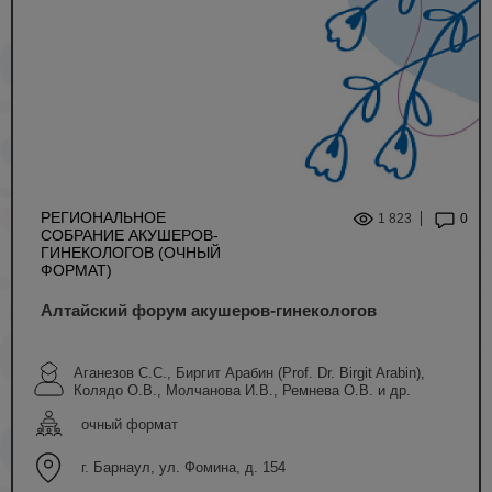
РЕГИОНАЛЬНОЕ
1 823
0
СОБРАНИЕ АКУШЕРОВ-
ГИНЕКОЛОГОВ (ОЧНЫЙ
ФОРМАТ)
Алтайский форум акушеров-гинекологов
Аганезов С.С., Биргит Арабин (Prof. Dr. Birgit Arabin),
Колядо О.В., Молчанова И.В., Ремнева О.В. и др.
очный формат
г. Барнаул, ул. Фомина, д. 154