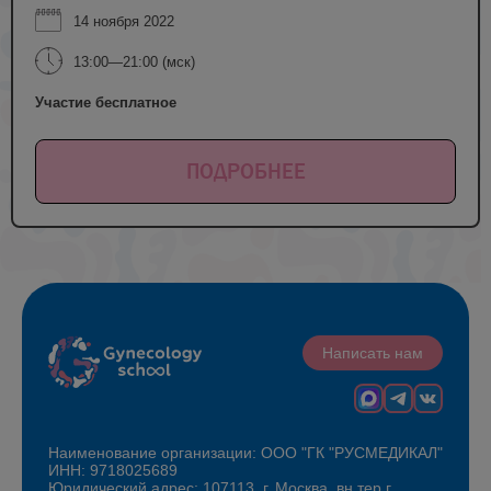
14 ноября 2022
13:00—21:00 (мск)
Участие бесплатное
ПОДРОБНЕЕ
Написать нам
Наименование организации: ООО "ГК "РУСМЕДИКАЛ"
ИНН: 9718025689
Юридический адрес: 107113, г. Москва, вн.тер.г.