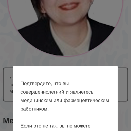
к. м. н., доцент, доцент кафедры факультетской
Подтвердите, что вы
педиатрии и неонатологии ФГБОУ ВО БГМУ
Минздрава России, г. Уфа
совершеннолетний и являетесь
медицинским или фармацевтическим
работником.
Мероприятия с лектором
Если это не так, вы не можете